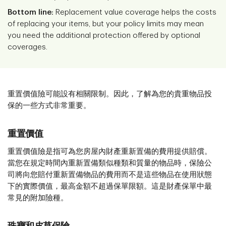
Bottom line:
Replacement value coverage helps the costs
of replacing your items, but your policy limits may mean
you need the additional protection offered by optional
coverages.
重置價值險可能設有相關限制。因此，了解為您的貴重物品投
保的一些方式非常重要。
重置價值
重置價值險是指可為您房屋內財產重新置備的費用提供賠償。
當您在規定時間內重新置備類似種類和質量的物品時，保險公
司將向您賠付重新置備物品的費用而不是這些物品在使用狀態
下的實際價值，最高金額不超過保單限額。這是財產保單中最
常見的附加險種。