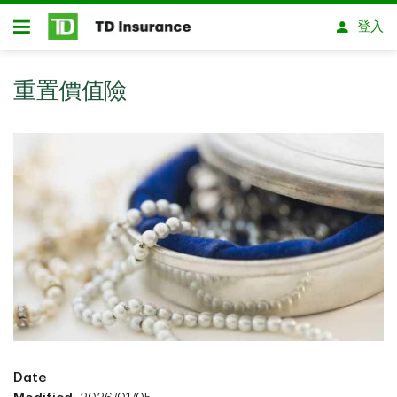
略過進入主要內容
登入
開放式房屋貸款
重置價值險
Date