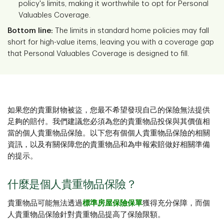
policy's limits, making it worthwhile to opt for Personal
Valuables Coverage.
Bottom line:
The limits in standard home policies may fall
short for high-value items, leaving you with a coverage gap
that Personal Valuables Coverage is designed to fill.
如果您的貴重財物被盜，您最不希望發現自己的保險無法提供
足夠的賠付。我們建議您必須為您的貴重物品投保與其價值相
當的個人貴重物品保險。以下您有個個人貴重物品保險的相關
資訊，以及有關保障您的貴重物品和為申報索賠做好相關準備
的提示。
什麼是個人貴重物品保險？
貴重物品可能無法透過
標準房屋保險保單
獲得充分保障，而個
人貴重物品保險針對貴重物品提高了保險限額。