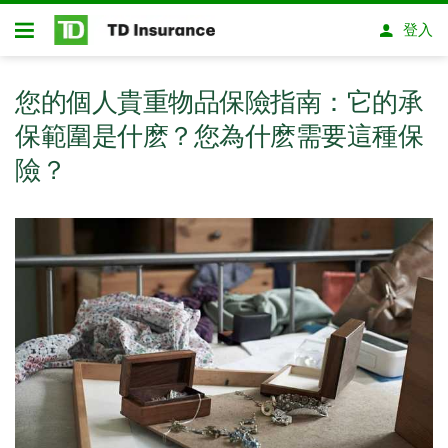
略過進入主要內容
登入
開放式房屋貸款
您的個人貴重物品保險指南：它的承
保範圍是什麽？您為什麽需要這種保
險？