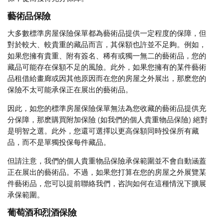
藝術品保險
大多數標準房屋保險保單都為藝術品提供一定程度的保障，但
對於較大、較貴重的藏品而言，其保額也許並不足夠。例如，
如果您擁有貴重、附有簽名、稀有或獨一無二的藝術品，您的
藏品可能存在保額不足的風險。此外，如果您擁有的某件藝術
品租借給畫廊或因其他原因而在您的房屋之外展出，那麽您的
保險不太可能承保正在展出的藝術品。
因此，如您的標準房屋保險保單無法為您收藏的藝術品提供充
分保障，那麽購買附加保險 (如我們的個人貴重物品保險) 絕對
是明智之選。此外，您還可選擇以更高保額同時投保所有藏
品，而不是單獨投保每件藏品。
但請注意，我們的個人貴重物品保險承保範圍並不會自動涵蓋
正在展出的藝術品。不過，如果您打算在您的房屋之外展覽某
件藝術品，您可以提前聯絡我們，咨詢如何在這種情況下擴展
承保範圍。
葡萄酒和烈酒保險