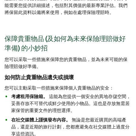
能需要您提供詳細描述，包括對其價值的最新專業評估。我們
將保留此資料以備將來使用，例如在處理保險理賠時。
保障貴重物品 (及如何為未來保險理賠做好
準備) 的小妙招
您可以采取一些措施來保障您的貴重物品，並為未來可能的保
險理賠做好準備。
如何防止貴重物品遺失或損壞
您可以主動采取一些措施來保障個人貴重物品的安全：
考慮租用保險箱。
這能為您提供一個安全的異地存儲空間，
妥善存放不可替代或鮮少使用的小物品。這也是存放無需居
家保管的重要文件的理想選擇。
在社交媒體上謹慎發布內容。
無論是您最近購買的高端產
品，還是近期的旅行計劃，您都應避免在社交媒體上過度分
享這些資訊。