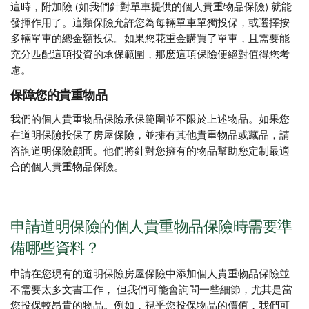
這時，附加險 (如我們針對單車提供的個人貴重物品保險) 就能
發揮作用了。這類保險允許您為每輛單車單獨投保，或選擇按
多輛單車的總金額投保。如果您花重金購買了單車，且需要能
充分匹配這項投資的承保範圍，那麽這項保險便絕對值得您考
慮。
保障您的貴重物品
我們的個人貴重物品保險承保範圍並不限於上述物品。如果您
在道明保險投保了房屋保險，並擁有其他貴重物品或藏品，請
咨詢道明保險顧問。他們將針對您擁有的物品幫助您定制最適
合的個人貴重物品保險。
申請道明保險的個人貴重物品保險時需要準
備哪些資料？
申請在您現有的道明保險房屋保險中添加個人貴重物品保險並
不需要太多文書工作， 但我們可能會詢問一些細節，尤其是當
您投保較昂貴的物品。例如，視乎您投保物品的價值，我們可