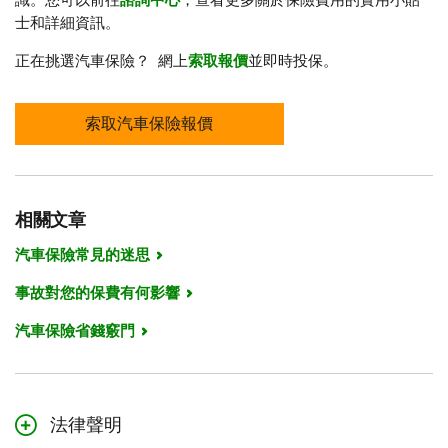
識。您可以前往
諮詢中心
，查看更多關於保險費用的實用小貼
士和詳細資訊。
正在挑選汽車保險？ 網上
索取報價
並即時投保。
索取汽車保險報價
相關文章
汽車保險常見的迷思
事故對您的保費有何影響
汽車保險省錢竅門
法律聲明