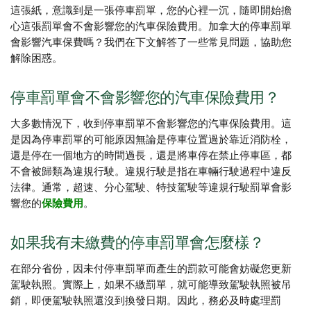
這張紙，意識到是一張停車罰單，您的心裡一沉，隨即開始擔
心這張罰單會不會影響您的汽車保險費用。加拿大的停車罰單
會影響汽車保費嗎？我們在下文解答了一些常見問題，協助您
解除困惑。
停車罰單會不會影響您的汽車保險費用？
大多數情況下，收到停車罰單不會影響您的汽車保險費用。這
是因為停車罰單的可能原因無論是停車位置過於靠近消防栓，
還是停在一個地方的時間過長，還是將車停在禁止停車區，都
不會被歸類為違規行駛。違規行駛是指在車輛行駛過程中違反
法律。通常，超速、分心駕駛、特技駕駛等違規行駛罰單會影
響您的
保險費用
。
如果我有未繳費的停車罰單會怎麼樣？
在部分省份，因未付停車罰單而產生的罰款可能會妨礙您更新
駕駛執照。實際上，如果不繳罰單，就可能導致駕駛執照被吊
銷，即便駕駛執照還沒到換發日期。因此，務必及時處理罰