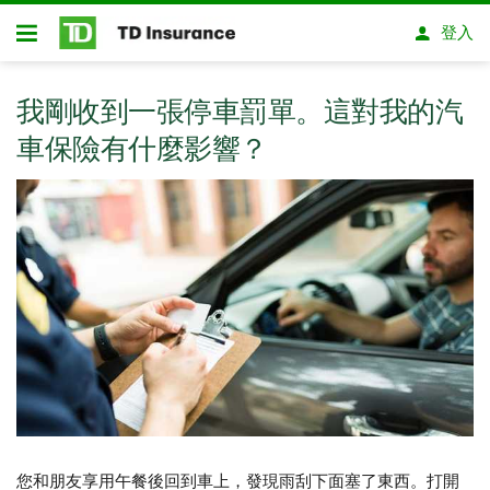
略過進入主要內容
登入
開放式房屋貸款
我剛收到一張停車罰單。這對我的汽
車保險有什麼影響？
您和朋友享用午餐後回到車上，發現雨刮下面塞了東西。打開