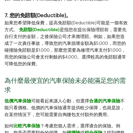
7. 您的免賠額(Deductible)。
如果您希望降低保費，提高免賠額(Deductible)可能是一個有效
方式。
免賠額(Deductible)
是指您在提出保險理賠前，需要先
自行支付的金額，之後保險公司才承擔理賠。例如，如果您造
成了一次責任事故，導致您的汽車損壞金額為$5,000，而您的
碰撞險免賠額是$1,000，那麼您需要為修理汽車支付$1,000，
而您的保險公司會支付剩餘的$4,000。選擇較高的免賠額通常
可降低您的保費。
為什麼最便宜的汽車保險未必能滿足您的需
求​​​​​​​
低價汽車保險
可能看起來讓人心動，但選擇
合適的汽車保險
不
能只看價格。低價的汽車保險通常提供較少保障，也就是說，
在某些情況下，您可能需要自掏腰包支付額外的費用。
如何
比較汽車保險
？考慮您個人需求，選擇適合的保險。例
如，您是否需要額外的保障，如
碰撞險
或
綜合保險​​​​​​​
？找到價格