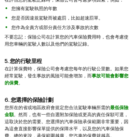
在評估您的駕駛記錄時，保險公司會考慮多項因素，例如：
您擁有駕駛執照的年數
您是否因違規駕駛而被處罰，比如超速罰單。
您作為全責方或部分責任方涉及事故的次數
不要忘記：保險公司在計算您的汽車保險費用時，也會考慮使
用您車輛的駕駛人數以及他們的駕駛記錄。
5. 您的行駛里程
在計算保費時，保險公司會考慮您每年的行駛公里數。如果您
經常駕駛，發生事故的風險可能會增加，而
事故可能會影響您
的保費
。
6. 您選擇的保險計劃
您所在的省或地區政府會規定您合法駕駛車輛所需的
最低保險
金額
。然而，也有一些自選附加保險或更高的責任保額可選，
這取決於您的需要。您選擇的汽車保險承保範圍非常重要，因
為這會直接影響保單提供的保障水平，以及您的汽車保險保
費。總的來說，承保範圍越廣，您汽車的保費就越高。