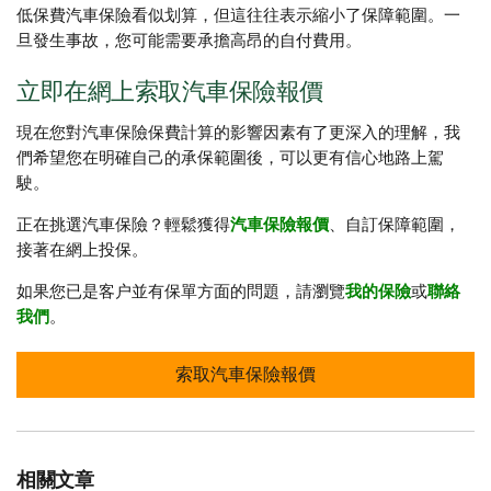
低保費汽車保險看似划算，但這往往表示縮小了保障範圍。一
旦發生事故，您可能需要承擔高昂的自付費用。
立即在網上索取汽車保險​​​​​​​報價
現在您對汽車保險保費計算的影響因素有了更深入的理解，我
們希望您在明確自己的承保範圍後，可以更有信心地路上駕
駛。
正在挑選汽車保險？輕鬆獲得
汽車保險報價​​​​​​​
、自訂保障範圍，
接著在網上投保。
如果您已是客户並有保單方面的問題，請瀏覽
我的保險
或
聯絡
我們
。
索取汽車保險報價
相關文章