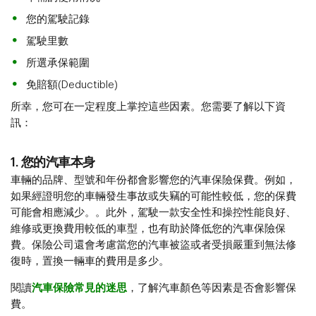
您的駕駛記錄
駕駛里數
所選承保範圍
免賠額(Deductible)
所幸，您可在一定程度上掌控這些因素。您需要了解以下資
訊：
1. 您的汽車本身
車輛的品牌、型號和年份都會影響您的汽車保險保費。例如，
如果經證明您的車輛發生事故或失竊的可能性較低，您的保費
可能會相應減少。。此外，駕駛一款安全性和操控性能良好、
維修或更換費用較低的車型，也有助於降低您的汽車保險保
費。保險公司還會考慮當您的汽車被盜或者受損嚴重到無法修
復時，置換一輛車的費用是多少。
閱讀
汽車保險常見的迷思
，了解汽車顏色等因素是否會影響保
費。