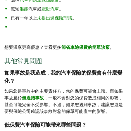
選擇
汽車和房屋保險組合
。
駕駛
混能
汽車或
電動汽車
。
已有一年以上
未提出過保險理賠
。
想要獲享更高優惠？查看更多
節省車險保費的簡單訣竅
。
其他常見問題
如果事故是我造成，我的汽車保險的保費會有什麼變
化？
如果您是事故中的主要責任方，您的保費可能會上漲。而如果
事故屬於
無過錯事故
，一般不會對您的保費造成相同的影響，
甚至可能完全不受影響。不過，如果您遇到事故，建議您還是
要與保險公司確認該事故對您的保單可能產生的影響。
低保費汽車保險可能帶來哪些問題？