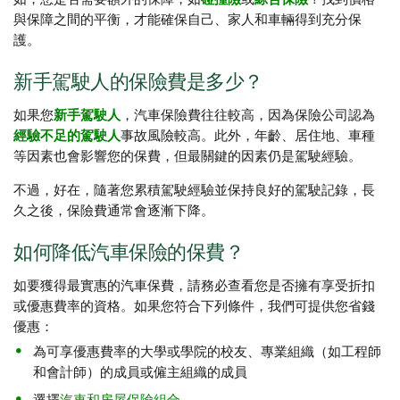
與保障之間的平衡，才能確保自己、家人和車輛得到充分保
護。
新手駕駛人的保險費是多少？
如果您
新手駕駛人
，汽車保險費往往較高，因為保險公司認為
經驗不足的駕駛人
事故風險較高。此外，年齡、居住地、車種
等因素也會影響您的保費，但最關鍵的因素仍是駕駛經驗。
不過，好在，隨著您累積駕駛經驗並保持良好的駕駛記錄，長
久之後，保險費通常會逐漸下降。
如何降低汽車保險的保費？
如要獲得最實惠的汽車保費，請務必查看您是否擁有享受折扣
或優惠費率的資格。如果您符合下列條件，我們可提供您省錢
優惠：
為可享優惠費率的大學或學院的校友、專業組織（如工程師
和會計師）的成員或僱主組織的成員