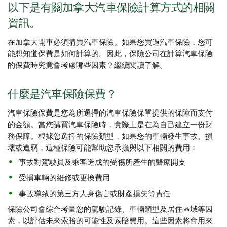
以下是有關加拿大汽車保險計算方式的相關
資訊。
在加拿大開車必須購買汽車保險。如果您買過汽車保險，您可
能想知道保費是如何計算的。因此，保險公司在計算汽車保險
的保費時究竟會考慮哪些因素？繼續閱讀了解。
什麼是汽車保險保費？
汽車保險保費是您為所選擇的汽車保險保單提供的保障而支付
的金額。當您購買汽車保險時，實際上是在為自己建立一份財
務保障。根據您選擇的保險類型，如果您的車輛發生事故、損
壞或遭竊，這種保險可能幫助您承擔與以下相關的費用：
事故對駕駛員及乘客造成的受傷所產生的醫療開支
受損車輛的維修或更換費用
事故導致的第三方人身傷害或財產損失等責任
保險公司會綜合考量您的駕駛記錄、車輛類型及居住區域等因
素，以評估未來索賠的可能性及索賠費用。這些因素將會用來