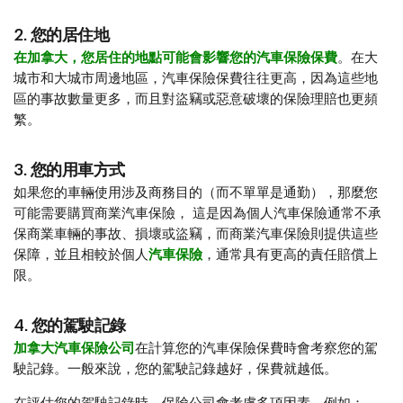
2. 您的居住地
在加拿大，您居住的地點可能會影響您的汽車保險保費
。在大
城市和大城市周邊地區，汽車保險保費往往更高，因為這些地
區的事故數量更多，而且對盜竊或惡意破壞的保險理賠也更頻
繁。
3. 您的用車方式
如果您的車輛使用涉及商務目的（而不單單是通勤），那麼您
可能需要購買商業汽車保險， 這是因為個人汽車保險通常不承
保商業車輛的事故、損壞或盜竊，而商業汽車保險則提供這些
保障，並且相較於個人
汽車保險
，通常具有更高的責任賠償上
限。
4. 您的駕駛記錄
加拿大汽車保險公司
在計算您的汽車保險保費時會考察您的駕
駛記錄。一般來說，您的駕駛記錄越好，保費就越低。