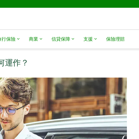
旅行保險
商業
信貸保障
支援
保險理賠
如何運作？