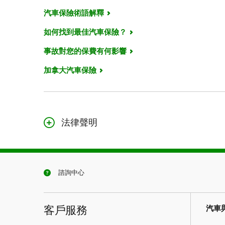
汽車保險術語解釋
如何找到最佳汽車保險？
事故對您的保費有何影響
加拿大汽車保險
法律聲明
本頁面的內容僅作一般參考，不構成法律建議。本文所述的
如果本頁面的內容與您保單中的措辭存在衝突，應以您保單
諮詢中心
客戶服務
汽車