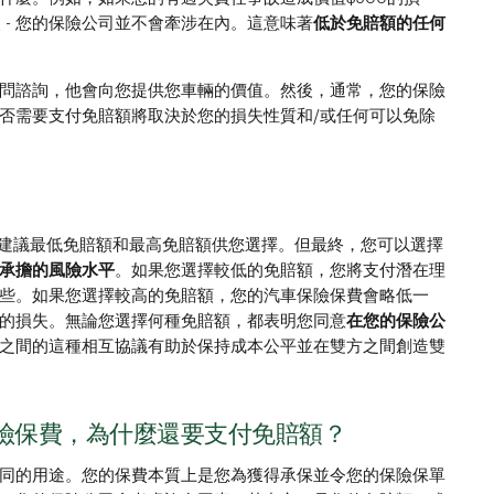
失 - 您的保險公司並不會牽涉在內。這意味著
低於免賠額的任何
問諮詢，他會向您提供您車輛的價值。然後，通常，您的保險
否需要支付免賠額將取決於您的損失性質和/或任何可以免除
能建議最低免賠額和最高免賠額供您選擇。但最終，您可以選擇
承擔的風險水平
。如果您選擇較低的免賠額，您將支付潛在理
些。如果您選擇較高的免賠額，您的汽車保險保費會略低一
的損失。無論您選擇何種免賠額，都表明您同意
在您的保險公
之間的這種相互協議有助於保持成本公平並在雙方之間創造雙
險保費，為什麼還要支付免賠額？
同的用途。您的保費本質上是您為獲得承保並令您的保險保單