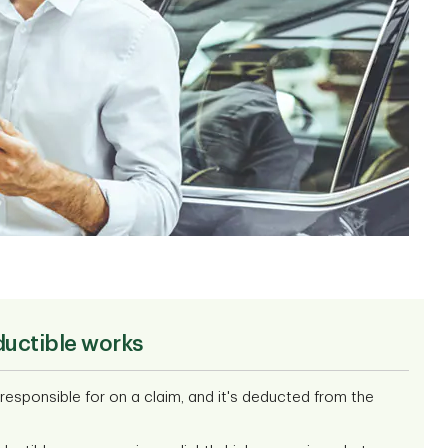
ductible works
responsible for on a claim, and it's deducted from the