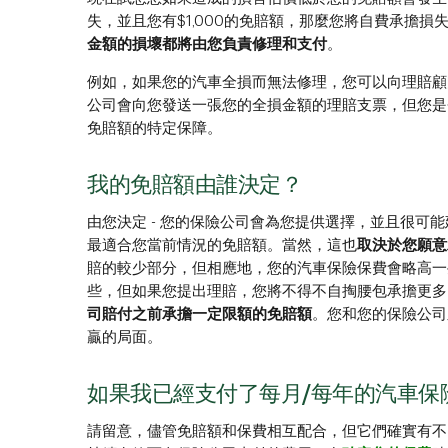
失，並且您有$1,000的免賠額，那麼您將自費承擔損
金額的損壞都將由您負責修理和支付
。
例如，如果您的汽車全損而無法修理，您可以向理賠顧
公司會向您發送一張您的全損金額的理賠支票，但您是
免賠額的特定保障。
我的免賠額由誰決定？
由您決定 - 您的保險公司會為您提供選擇，並且很可
最適合您當前情況的免賠額。當然，這也
取決於您願意
賠的較少部分，但相應地，您的汽車保險保費會略高一
些，但如果您提出理賠，您將不得不自掏腰包承擔更多
司賠付之前承擔一定限額的免賠額
。您和您的保險公司
贏的局面。
如果我已經支付了每月/每年的汽車保
請留意，儘管免賠額和保費相互配合，但它們確實有不