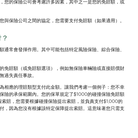
，您的保險公司會考慮許多因素，其中之一是您的免賠額，或
您與保險公司之間的協定，您需要支付免賠額（如果適用）。
付？
額通常會發揮作用。其中可能包括特定風險保險、綜合保險、
的免賠額（或免賠額選項），例如無保險車輛險或直接賠償財
無過失責任事故。
為相應的理賠類型支付此金額。讓我們考慮一個例子：您不幸
險的承保範圍內。您的保單規定了$1000的碰撞保險免賠額
索賠，您需要根據碰撞保險提出索賠，並負責支付$1,000的
付，因為您沒有根據該特定保障提出索賠。這意味著您只需支