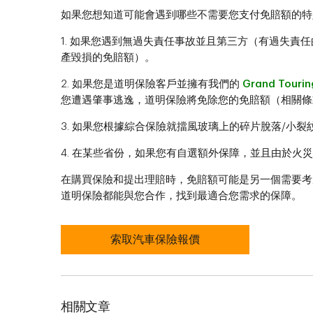
如果您想知道可能會遇到哪些不需要您支付免賠額的特
1. 如果您遇到無過失責任事故並且第三方（有過失責
產毀損的免賠額）。
2. 如果您是道明保險客戶並擁有我們的
Grand Tourin
您遭遇肇事逃逸，道明保險將免除您的免賠額（相關條
3. 如果您根據綜合保險就擋風玻璃上的碎片脫落/小
4. 在某些省份，如果您有自選額外保障，並且由於火
在購買保險和提出理賠時，免賠額可能是另一個需要考
道明保險都能與您合作，找到最適合您需求的保障。
索取汽車保險報價
相關文章