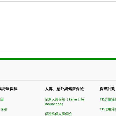
與房屋保險
人壽、意外與健康保險
保障計劃
保險
定期人壽保險（Term Life
TD房屋貸
Insurance）
車保險
TD信用貸
保證承保人壽保險