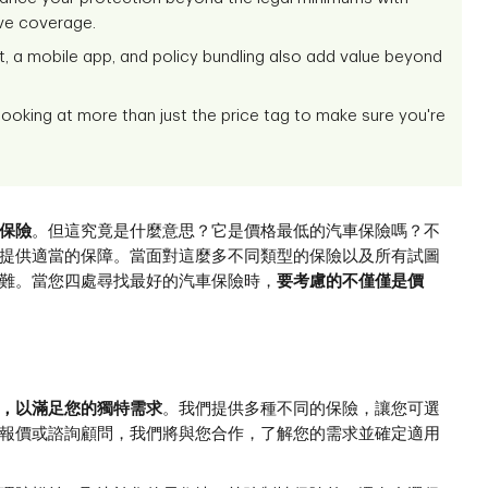
ive coverage.
t, a mobile app, and policy bundling also add value beyond
looking at more than just the price tag to make sure you're
保險
。但這究竟是什麼意思？它是價格最低的汽車保險嗎？不
提供適當的保障。當面對這麼多不同類型的保險以及所有試圖
難。當您四處尋找最好的汽車保險時，
要考慮的不僅僅是價
，以滿足您的獨特需求
。我們提供多種不同的保險，讓您可選
報價或諮詢顧問，我們將與您合作，了解您的需求並確定適用