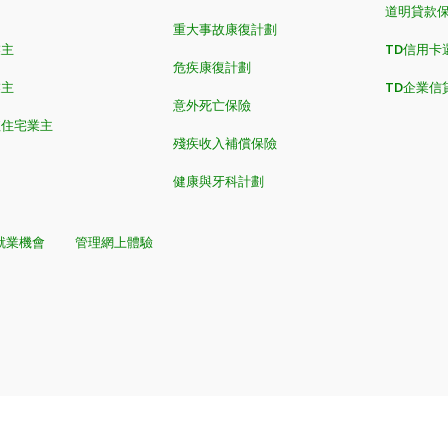
道明貸款
重大事故康復計劃
業主
TD信用卡
危疾康復計劃
業主
TD企業信
意外死亡保險
值住宅業主
殘疾收入補償保險
健康與牙科計劃
就業機會
管理網上體驗