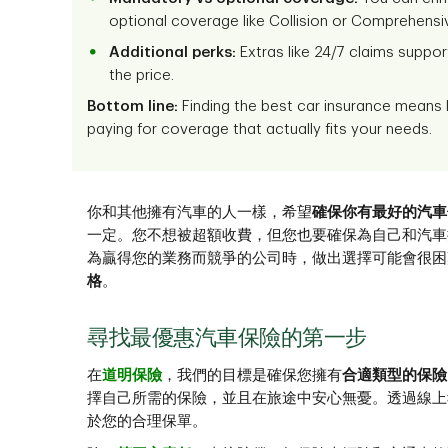
optional coverage like Collision or Comprehens
Additional perks:
Extras like 24/7 claims suppor
the price.
Bottom line:
Finding the best car insurance means 
paying for coverage that actually fits your needs.
你和其他擁有汽車的人一樣，希望
確保你有最好的汽車
一定。您不想被超額收費，但您也要確保為自己和汽車
為贏得您的業務而競爭的公司時，做出選擇可能會很困
格
。
尋找最優惠汽車保險的第一步
在
道明保險
，我們的目標是確保您擁有
合適類型的保險
擇自己所需的保險，並且在旅途中安心無憂。透過線上
於您的合理保單。