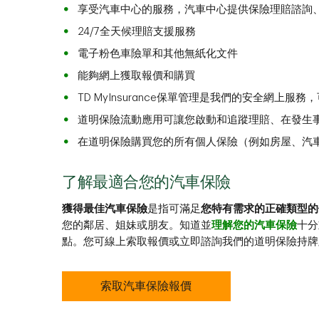
享受汽車中心的服務，汽車中心提供保險理賠諮詢
24/7全天候理賠支援服務
電子粉色車險單和其他無紙化文件
能夠網上獲取報價和購買
TD MyInsurance保單管理是我們的安全網
道明保險流動應用可讓您啟動和追蹤理賠、在發生
在道明保險購買您的所有個人保險（例如房屋、汽
了解最適合您的汽車保險
獲得最佳汽車保險
是指可滿足
您特有需求的正確類型的
您的鄰居、姐妹或朋友。知道並
理解您的汽車保險
十分
點。您可線上索取報價或立即諮詢我們的道明保險持牌
索取汽車保險報價