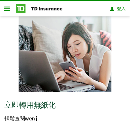
略過進入主要內容
登入
開放式房屋貸款
立即轉用無紙化
輕鬆查閱wen j