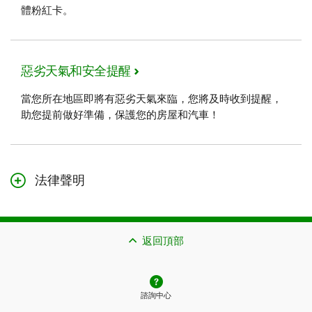
體粉紅卡。
惡劣天氣和安全提醒
當您所在地區即將有惡劣天氣來臨，您將及時收到提醒，
助您提前做好準備，保護您的房屋和汽車！
法律聲明
只有主賬戶持有人可將保單切換為無紙化選項。他們
也必須
是獨立
或聯名保單的持有人。
返回頂部
諮詢中心