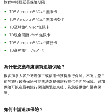
旅程中輕鬆延長保險期限：
TD® Aeroplan®
Visa
* 無限卡
TD® Aeroplan®
Visa
* 無限殊榮卡
TD至尊旅行Visa*無限卡
TD現金回贈
Visa
* 無限卡
TD® Aeroplan®
Visa
*商務卡
TD商務旅行
Visa
* 卡
為什麼您應考慮購買追加保險？
很多加拿大客戶透過僱主或信用卡獲得旅行保險。不過，您目
前的旅行醫療保險可能無法為整個旅程提供全面的保障。追加
保險可以在最初旅行保險期限結束後，為您提供旅行醫療保
障。
如何申請追加保險？