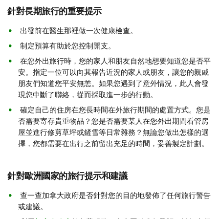
針對長期旅行的重要提示
出發前在醫生那裡做一次健康檢查。
制定預算有助於您控制開支。
在您外出旅行時，您的家人和朋友自然地想要知道您是否平
安。指定一位可以向其報告近況的家人或朋友，讓您的親戚
朋友們知道您平安無恙。如果您遇到了意外情況，此人會發
現您中斷了聯絡，從而採取進一步的行動。
確定自己的住房在您長時間在外旅行期間的處置方式。您是
否需要寄存貴重物品？您是否需要某人在您外出期間看管房
屋並進行修剪草坪或鏟雪等日常雜務？無論您做出怎樣的選
擇，您都需要在出行之前留出充足的時間，妥善製定計劃。
針對歐洲國家的旅行提示和建議
查一查加拿大政府是否針對您的目的地發佈了任何旅行警告
或建議。