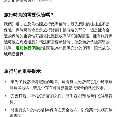
途之前需要考慮的一些事項。
旅行時真的需要保險嗎？
我們知道，在您為出國旅行做準備時，最先想到的往往並不是
保險。保險可能會是您旅行計劃中被忽略的部分，但是擁有合
適的保險的重要性可能堪比護照或高SPF值防曬霜。擁有旅行保
險可以在您遭遇意外情況而需要就醫時，使您免於承擔高昂的
賬單。
道明旅行保險
計劃可以為您提供充分的保障，讓您放心
地環遊世界。
旅行前的重要提示
事先了解您準備遊覽的地區。這將有助於您確定是否應該避
開這些地區，或是否存在可能影響您的安全的風險因素。
妥善打包。準備好所需的文件、醫生處方藥物和保險詳細資
料。
將重要文件的備份副本保存在安全地方，以免萬一失竊而無
處查閱。