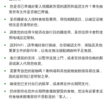
您是否已準備好要入境國家所需的護照和簽證文件？事先檢
查所有文件是否都已齊備。
某些國家在入境時會收取費用。尋找相關資訊，以確定這種
情況是否適用於您。
調查您的信用卡能否在旅行目的國使用。某些信用卡會對使
用地域設定限制。
說到WiFi，請準備好旅行路線、住宿確認文件、保險及其他
重要文件的影印本，以免在無法接駁網絡時手足無措。
進行適當的安排，以暫停送貨上門，或者安排值得信賴的鄰
居或家人代替您收貨。
需要寄放您的寵物嗎？養狗場和其他寵物旅館很容易住滿，
因此提前預訂是明智之舉。
確保您已支付自己的賬單，或者將在外出期間支付。
扔掉那些在您外出期間會腐敗變質的食物。您沒有必要拿這
些食物來餵養那些不受歡迎的「客人」。