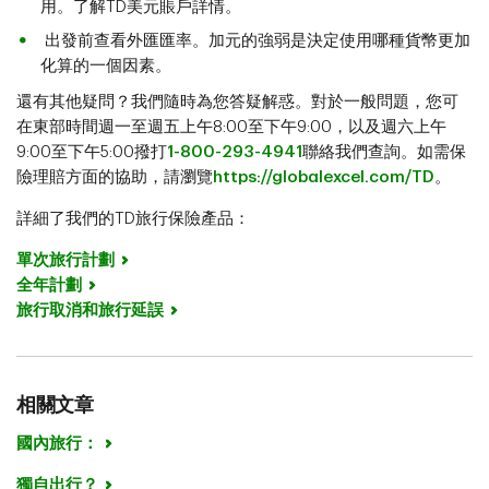
用。了解TD美元賬戶詳情。
出發前查看外匯匯率。加元的強弱是決定使用哪種貨幣更加
化算的一個因素。
還有其他疑問？我們隨時為您答疑解惑。對於一般問題，您可
在東部時間週一至週五上午8:00至下午9:00，以及週六上午
9:00至下午5:00撥打
1-800-293-4941
聯絡我們查詢。如需保
險理賠方面的協助，請瀏覽
https://globalexcel.com/TD
。
詳細了我們的TD旅行保險產品：
單次旅行計劃
全年計劃
旅行取消和旅行延誤
相關文章
國內旅行：
獨自出行？