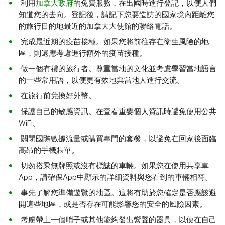
利用
加拿大政府
的免費服務，在出國時進行登記，以便人們
知道您的去向。登記後，請記下您要造訪的國家境內距離您
的旅行目的地最近的加拿大大使館的聯絡電話。
完成最近期的疫苗接種。如果您將前往存在衛生風險的地
區，則還應考慮進行額外的疫苗接種。
做一個有禮的旅行者。尊重當地的文化並考慮學習當地語言
的一些常用語，以便更有效地與當地人進行交流。
在旅行前兌換好外幣。
保護自己的敏感資訊。在查看重要個人資訊時避免使用公共
WiFi。
關閉國際數據流量或購買專門的套餐，以避免在回家後面臨
高昂的手機賬單。
切勿搭乘無牌照或沒有標誌的車輛。如果您在使用共享車
App，請確保App中顯示的詳細資料與您看到的車輛相符。
事先了解您準備遊覽的地區。這將有助於您確定是否應該避
開這些地區，或是否存在可能影響您的安全的風險因素。
考慮帶上一個哨子或其他能夠發出響聲的器具，以便在自己