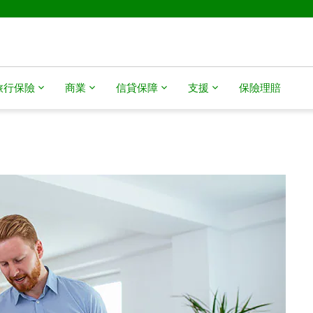
旅行保險
商業
信貸保障
支援
保險理賠