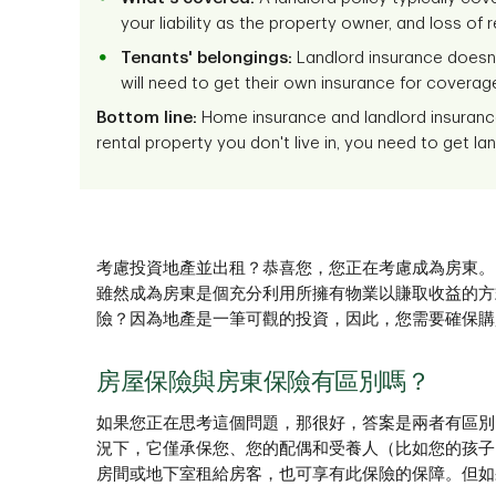
your liability as the property owner, and loss of 
Tenants' belongings:
Landlord insurance doesn't
will need to get their own insurance for coverag
Bottom line:
Home insurance and landlord insuranc
rental property you don't live in, you need to get la
考慮投資地產並出租？恭喜您，您正在考慮成為房東。
雖然成為房東是個充分利用所擁有物業以賺取收益的方
險？因為地產是一筆可觀的投資，因此，您需要確保購
房屋保險與房東保險有區別嗎？
如果您正在思考這個問題，那很好，答案是兩者有區別
況下，它僅承保您、您的配偶和受養人（比如您的孩子
房間或地下室租給房客，也可享有此保險的保障。但如