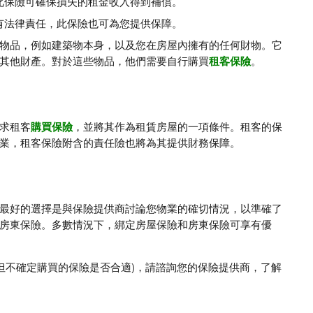
此保險可確保損失的租金收入得到補償。
有法律責任，此保險也可為您提供保障。
物品，例如建築物本身，以及您在房屋內擁有的任何財物。它
其他財產。對於這些物品，他們需要自行購買
租客保險
。
求租客
購買保險
，並將其作為租賃房屋的一項條件。租客的保
業，租客保險附含的責任險也將為其提供財務保障。
最好的選擇是與保險提供商討論您物業的確切情況，以準確了
房東保險。多數情況下，綁定房屋保險和房東保險可享有優
但不確定購買的保險是否合適)，請諮詢您的保險提供商，了解