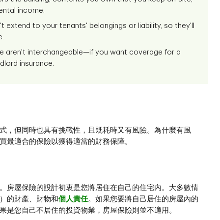
rental income.
 extend to your tenants' belongings or liability, so they'll
e.
e aren't interchangeable—if you want coverage for a
ndlord insurance.
式，但同時也具有挑戰性，且既耗時又有風險。為什麼有風
買最適合的保險以獲得適當的財務保障。
。房屋保險的設計初衷是您將居住在自己的住宅內。大多數情
）的財產、財物和
個人責任
。如果您要將自己居住的房屋內的
果是您自己不居住的投資物業，房屋保險則並不適用。