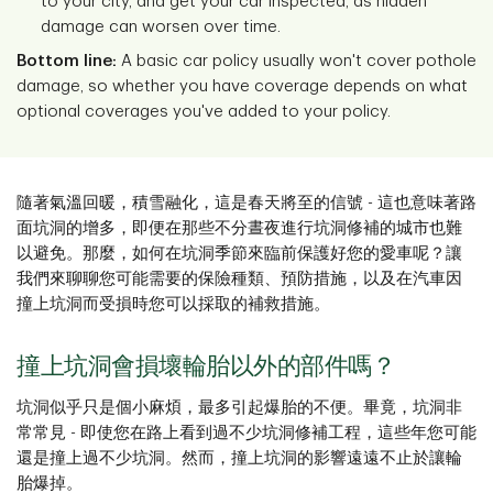
to your city, and get your car inspected, as hidden
damage can worsen over time.
Bottom line:
A basic car policy usually won't cover pothole
damage, so whether you have coverage depends on what
optional coverages you've added to your policy.
隨著氣溫回暖，積雪融化，這是春天將至的信號 - 這也意味著路
面坑洞的增多，即便在那些不分晝夜進行坑洞修補的城市也難
以避免。那麼，如何在坑洞季節來臨前保護好您的愛車呢？讓
我們來聊聊您可能需要的保險種類、預防措施，以及在汽車因
撞上坑洞而受損時您可以採取的補救措施。
撞上坑洞會損壞輪胎以外的部件嗎？
坑洞似乎只是個小麻煩，最多引起爆胎的不便。畢竟，坑洞非
常常見 - 即使您在路上看到過不少坑洞修補工程，這些年您可能
還是撞上過不少坑洞。然而，撞上坑洞的影響遠遠不止於讓輪
胎爆掉。