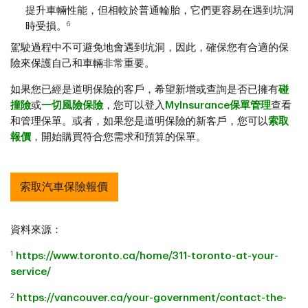
提升車輛性能，但相較於普通輪胎，它們更容易在遇到坑洞
6
時受損。
駕駛過程中不可避免地會遇到坑洞，因此，確保您有合適的保
險來保護自己和車輛非常重要。
如果您已經是道明保險的客戶，希望新增或查詢是否已擁有
碰
撞險
或
一切風險保險
，您可以登入
MyInsurance保單管理
查看
和管理保單。或者，如果您是道明保險的新客戶，您可以
索取
報價
，開始購買符合您需求和預算的保單。
索取汽車保險報價
資料來源：
1
https://www.toronto.ca/home/311-toronto-at-your-
service/
2
https://vancouver.ca/your-government/contact-the-