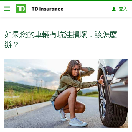
略過進入主要內容
登入
開放式房屋貸款
如果您的車輛有坑洼損壞，該怎麼
辦？